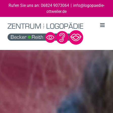
Zum
Rufen Sie uns an: 06824 9073064
|
info@logopaedie-
Inhalt
ottweiler.de
springen