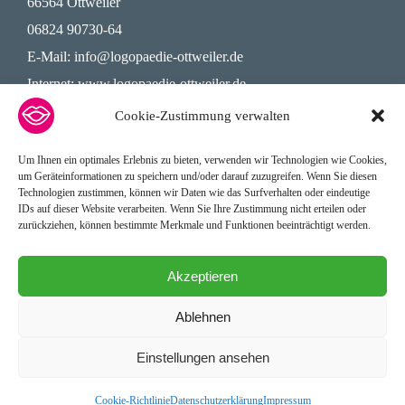
66564 Ottweiler
06824 90730-64
E-Mail:
info@logopaedie-ottweiler.de
Internet:
www.logopaedie-ottweiler.de
Cookie-Zustimmung verwalten
RECHTLICHES
Um Ihnen ein optimales Erlebnis zu bieten, verwenden wir Technologien wie Cookies,
um Geräteinformationen zu speichern und/oder darauf zuzugreifen. Wenn Sie diesen
Technologien zustimmen, können wir Daten wie das Surfverhalten oder eindeutige
Datenschutz
IDs auf dieser Website verarbeiten. Wenn Sie Ihre Zustimmung nicht erteilen oder
zurückziehen, können bestimmte Merkmale und Funktionen beeinträchtigt werden.
Impressum
Akzeptieren
Cookie-Richtlinie (EU)
Ablehnen
Einstellungen ansehen
Cookie-Richtlinie
Datenschutzerklärung
Impressum